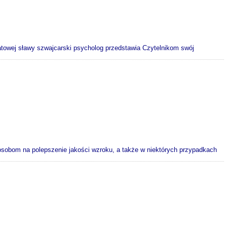
iatowej sławy szwajcarski psycholog przedstawia Czytelnikom swój
 osobom na polepszenie jakości wzroku, a także w niektórych przypadkach