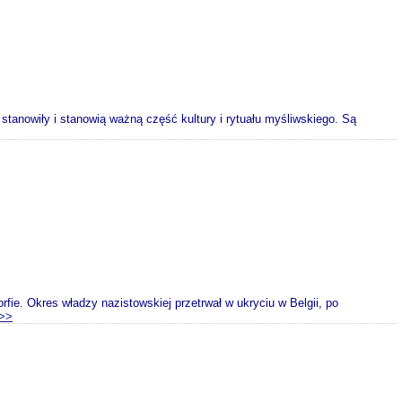
 stanowiły i stanowią ważną część kultury i rytuału myśliwskiego. Są
fie. Okres władzy nazistowskiej przetrwał w ukryciu w Belgii, po
>>