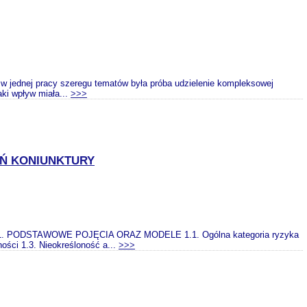
w jednej pracy szeregu tematów była próba udzielenie kompleksowej
ki wpływ miała...
>>>
Ń KONIUNKTURY
DSTAWOWE POJĘCIA ORAZ MODELE 1.1. Ogólna kategoria ryzyka
ości 1.3. Nieokreśloność a...
>>>