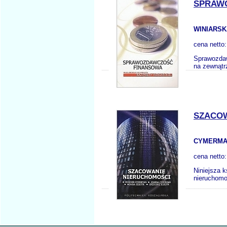
SPRAW
WINIARSK
cena netto
Sprawozdaw
na zewnątr
SZACOW
CYMERMAN
cena netto
Niniejsza k
nieruchomo