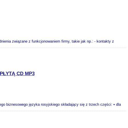
nienia związane z funkcjonowaniem firmy, takie jak np.: - kontakty z
PŁYTĄ CD MP3
o biznesowego języka rosyjskiego składający się z trzech części: • dla