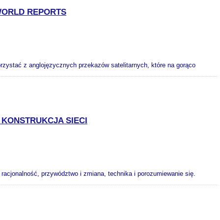
 WORLD REPORTS
orzystać z anglojęzycznych przekazów satelitarnych, które na gorąco
 KONSTRUKCJA SIECI
i racjonalność, przywództwo i zmiana, technika i porozumiewanie się.