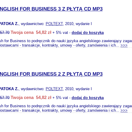
NGLISH FOR BUSINESS 3 Z PŁYTĄ CD MP3
PATOKA Z.
, wydawnictwo:
POLTEXT
, 2010, wydanie I
Twoja cena 54,82 zł
57.70
+ 5% vat -
dodaj do koszyka
sh for Business to podręcznik do nauki języka angielskiego zawierający zagad
 dostawcami - transakcje, kontrakty, umowy - oferty, zamówienia i ich...
>>>
NGLISH FOR BUSINESS 2 Z PŁYTĄ CD MP3
PATOKA Z.
, wydawnictwo:
POLTEXT
, 2010, wydanie I
Twoja cena 54,82 zł
57.70
+ 5% vat -
dodaj do koszyka
sh for Business to podręcznik do nauki języka angielskiego zawierający zagad
 dostawcami - transakcje, kontrakty, umowy - oferty, zamówienia i ich...
>>>