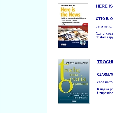
HERE I
OTTO B. O
cena netto
Czy chcesz 
dostarczają
TROCHĘ
CZARNIAW
cena netto
Książka pr
Uzupełnion