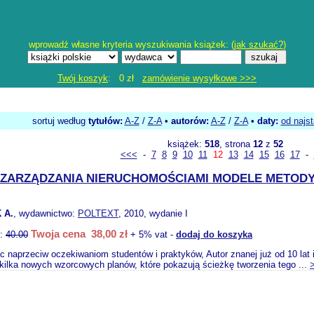
wprowadź własne kryteria wyszukiwania książek: (
jak szukać?
)
Twój koszyk
: 0 zł
zamówienie wysyłkowe >>>
sortuj według
tytułów:
A-Z
/
Z-A
•
autorów:
A-Z
/
Z-A
•
daty:
od najs
książek:
518
, strona
12
z
52
<<<
-
7
8
9
10
11
12
13
14
15
16
17
-
 ZARZĄDZANIA NIERUCHOMOŚCIAMI MODELE METODY
 A.
, wydawnictwo:
POLTEXT
, 2010, wydanie I
Twoja cena 38,00 zł
o:
40.00
+ 5% vat -
dodaj do koszyka
 naprzeciw oczekiwaniom studentów i praktyków, Autor znanej już od 10 lat 
kilka nowych wzorcowych planów, które pokazują ścieżkę tworzenia tego ...