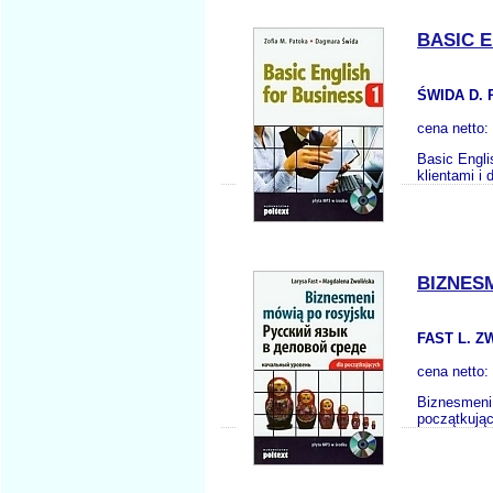
BASIC E
ŚWIDA D. 
cena netto:
Basic Engli
klientami i
BIZNES
FAST L. 
cena netto:
Biznesmeni 
początkują