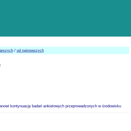
tarszych
/
od najnowszych
>
 stanowi kontynuację badań ankietowych przeprowadzonych w środowisku