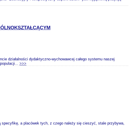
OGÓLNOKSZTAŁCĄCYM
encie działalności dydaktyczno-wychowawcej całego systemu naszej
populacji...
>>>
ą specyfikę, a placówek tych, z czego należy się cieszyć, stale przybywa,