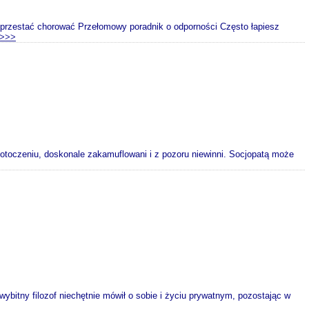
 przestać chorować Przełomowy poradnik o odporności Często łapiesz
>>>
 otoczeniu, doskonale zakamuflowani i z pozoru niewinni. Socjopatą może
ybitny filozof niechętnie mówił o sobie i życiu prywatnym, pozostając w