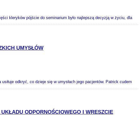
ści kleryków pójście do seminarium było najlepszą decyzją w życiu, dla
DZKICH UMYSŁÓW
 usiłuje odkryć, co dzieje się w umysłach jego pacjentów. Patrick cudem
Ę UKŁADU ODPORNOŚCIOWEGO I WRESZCIE