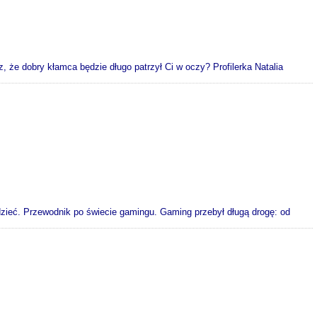
z, że dobry kłamca będzie długo patrzył Ci w oczy? Profilerka Natalia
dzieć. Przewodnik po świecie gamingu. Gaming przebył długą drogę: od