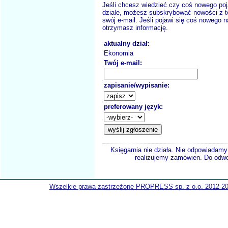
Jeśli chcesz wiedzieć czy coś nowego poj
dziale, możesz subskrybować nowości z t
swój e-mail. Jeśli pojawi się coś nowego n
otrzymasz informację.
aktualny dział:
Ekonomia
Twój e-mail:
zapisanie/wypisanie:
preferowany język:
Księgarnia nie działa. Nie odpowiadamy 
realizujemy zamówien. Do odwol
Wszelkie prawa zastrzeżone PROPRESS sp. z o.o. 2012-2