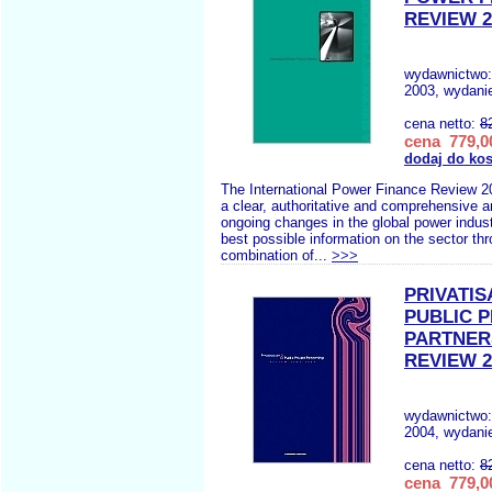
REVIEW 2
wydawnictwo
2003, wydanie
cena netto:
8
cena 779,00
dodaj do ko
The International Power Finance Review 2
a clear, authoritative and comprehensive a
ongoing changes in the global power industr
best possible information on the sector th
combination of...
>>>
PRIVATIS
PUBLIC P
PARTNER
REVIEW 2
wydawnictwo
2004, wydanie
cena netto:
8
cena 779,00