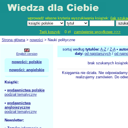
wprowadź własne kryteria wyszukiwania książek: (
jak szuka
Twój koszyk
: 0 zł
zamówienie wysyłkowe >>>
Strona główna
>
nowości
> Nauki polityczne
sortuj według
tytułów:
A-Z
/
Z-A
•
auto
daty:
od najstarszych
/
od najn
English version
nowości: polskie
brak szukanych książek
nowości: angielskie
Księgarnia nie działa. Nie odpowiadamy 
realizujemy zamówien. Do odwol
Książki:
•
wydawnictwa polskie
podział tematyczny
•
wydawnictwa
anglojęzyczne
podział tematyczny
Newsletter: