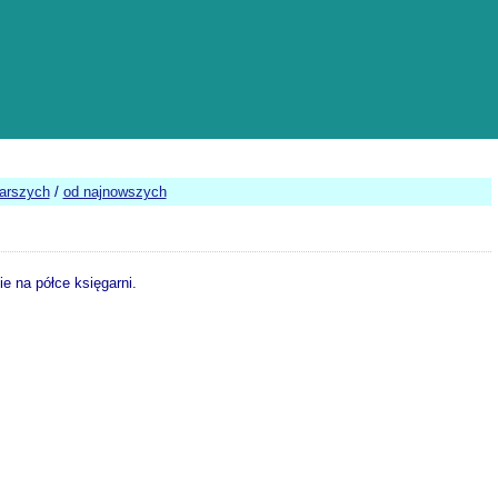
tarszych
/
od najnowszych
e na półce księgarni.