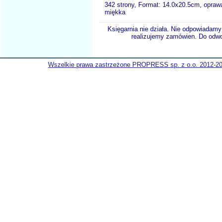
342 strony, Format: 14.0x20.5cm, opraw
miękka
Księgarnia nie działa. Nie odpowiadamy 
realizujemy zamówien. Do odwol
Wszelkie prawa zastrzeżone PROPRESS sp. z o.o. 2012-2