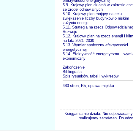
efektywności energetycznej
5.9. Krajowy plan działań w zakresie ener
ze źródeł odnawialnych
5.10. Krajowy plan mający na celu
zwiększenie liczby budynków o niskim
zużyciu energii
5.11. Strategia na rzecz Odpowiedzialne
Rozwoju
5.12. Krajowy plan na rzecz energii i kli
na lata 2021–2030
5.13. Wymiar społeczny efektywności
energetycznej
5.14. Efektywność energetyczna – wymi
ekonomiczny
Zakończenie
Bibliografia
Spis rysunków, tabel i wykresów
480 stron, B5, oprawa miękka
Księgarnia nie działa. Nie odpowiadamy 
realizujemy zamówien. Do odwol