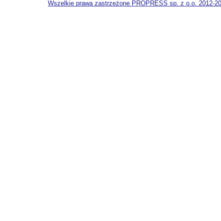
Wszelkie prawa zastrzeżone PROPRESS sp. z o.o. 2012-2