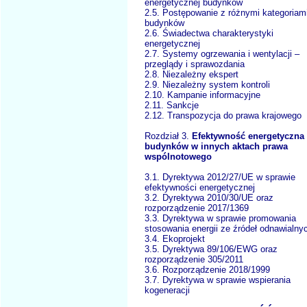
energetycznej budynków
2.5. Postępowanie z różnymi kategoriam
budynków
2.6. Świadectwa charakterystyki
energetycznej
2.7. Systemy ogrzewania i wentylacji –
przeglądy i sprawozdania
2.8. Niezależny ekspert
2.9. Niezależny system kontroli
2.10. Kampanie informacyjne
2.11. Sankcje
2.12. Transpozycja do prawa krajowego
Rozdział 3.
Efektywność energetyczna
budynków w innych aktach prawa
wspólnotowego
3.1. Dyrektywa 2012/27/UE w sprawie
efektywności energetycznej
3.2. Dyrektywa 2010/30/UE oraz
rozporządzenie 2017/1369
3.3. Dyrektywa w sprawie promowania
stosowania energii ze źródeł odnawialny
3.4. Ekoprojekt
3.5. Dyrektywa 89/106/EWG oraz
rozporządzenie 305/2011
3.6. Rozporządzenie 2018/1999
3.7. Dyrektywa w sprawie wspierania
kogeneracji