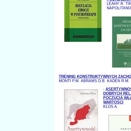
LEAHY R. TI
NAPOLITANO 
TRENING KONSTRUKTYWNYCH ZACH
MONTI P.M. ABRAMS D.B. KADEN R.M.
-
ASERTYWNOŚ
DOBRYCH RELA
POCZUCIA WŁ
WARTOŚCI
KLOS A.