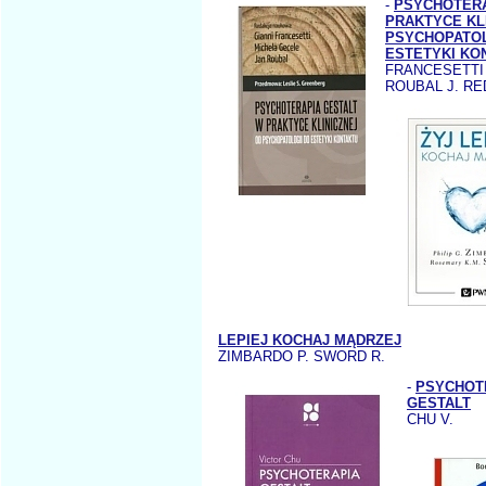
-
PSYCHOTERA
PRAKTYCE KL
PSYCHOPATOL
ESTETYKI KO
FRANCESETTI 
ROUBAL J. RE
LEPIEJ KOCHAJ MĄDRZEJ
ZIMBARDO P. SWORD R.
-
PSYCHOT
GESTALT
CHU V.