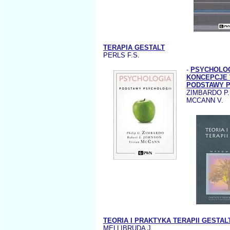
TERAPIA GESTALT
PERLS F.S.
-
PSYCHOLO
KONCEPCJE 
PODSTAWY P
ZIMBARDO P.
MCCANN V.
TEORIA I PRAKTYKA TERAPII GESTAL
MELLIBRUDA J.