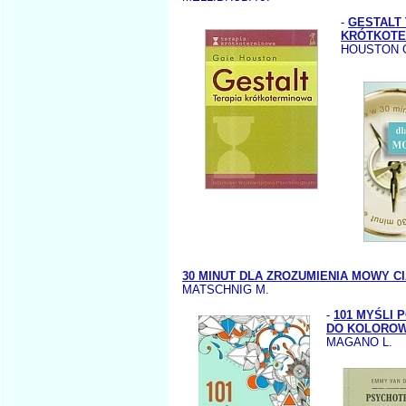
-
GESTALT 
KRÓTKOTE
HOUSTON 
30 MINUT DLA ZROZUMIENIA MOWY C
MATSCHNIG M.
-
101 MYŚLI
DO KOLOROW
MAGANO L.