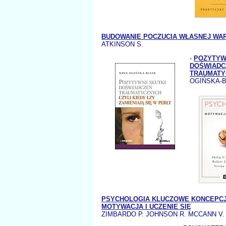
BUDOWANIE POCZUCIA WŁASNEJ WA
ATKINSON S.
-
POZYTYW
DOŚWIADC
TRAUMATY
OGIŃSKA-B
PSYCHOLOGIA KLUCZOWE KONCEPCJ
MOTYWACJA I UCZENIE SIĘ
ZIMBARDO P. JOHNSON R. MCCANN V.