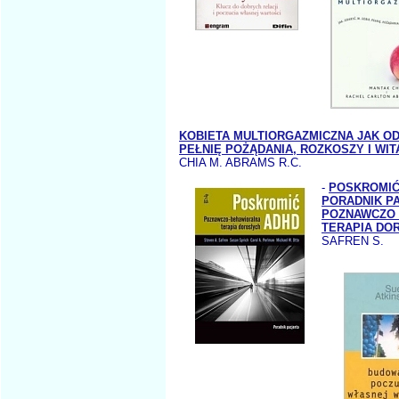
KOBIETA MULTIORGAZMICZNA JAK O
PEŁNIĘ POŻĄDANIA, ROZKOSZY I WIT
CHIA M. ABRAMS R.C.
-
POSKROMIĆ
PORADNIK P
POZNAWCZO
TERAPIA DO
SAFREN S.