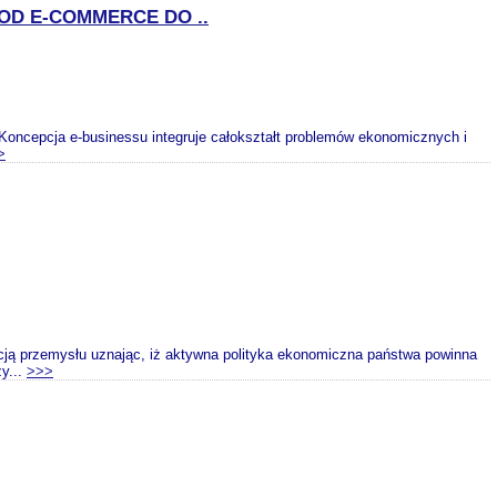
OD E-COMMERCE DO ..
Koncepcja e-businessu integruje całokształt problemów ekonomicznych i
>
acją przemysłu uznając, iż aktywna polityka ekonomiczna państwa powinna
y...
>>>