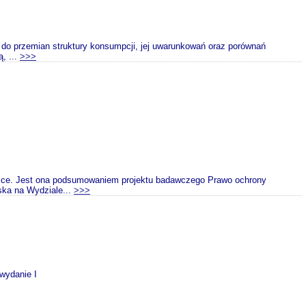
iu do przemian struktury konsumpcji, jej uwarunkowań oraz porównań
, ...
>>>
Polsce. Jest ona podsumowaniem projektu badawczego Prawo ochrony
ka na Wydziale...
>>>
 wydanie I