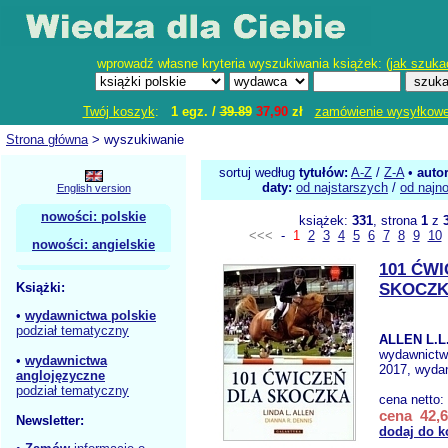
wprowadź własne kryteria wyszukiwania książek: (
jak szuka
Twój koszyk
:
1 egz. /
39.89
37,90
zł
zamówienie wysyłkow
Strona główna
> wyszukiwanie
sortuj według
tytułów:
A-Z
/
Z-A
•
auto
daty:
od najstarszych
/
od najn
English version
nowości: polskie
książek:
331
, strona
1
z
<<<
-
1
2
3
4
5
6
7
8
9
10
nowości: angielskie
101 ĆW
Książki:
SKOCZ
•
wydawnictwa polskie
podział tematyczny
ALLEN L.L
wydawnict
•
wydawnictwa
2017, wydan
anglojęzyczne
podział tematyczny
cena netto:
cena 42,6
Newsletter:
dodaj do k