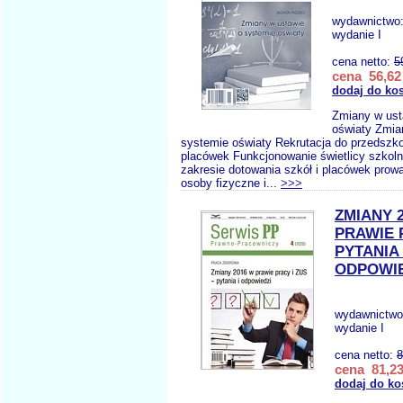
wydawnictwo
wydanie I
cena netto:
5
cena 56,62 
dodaj do ko
Zmiany w ust
oświaty Zmia
systemie oświaty Rekrutacja do przedszkol
placówek Funkcjonowanie świetlicy szkol
zakresie dotowania szkół i placówek pro
osoby fizyczne i...
>>>
ZMIANY 
PRAWIE 
PYTANIA 
ODPOWIE
wydawnictw
wydanie I
cena netto:
8
cena 81,23
dodaj do ko