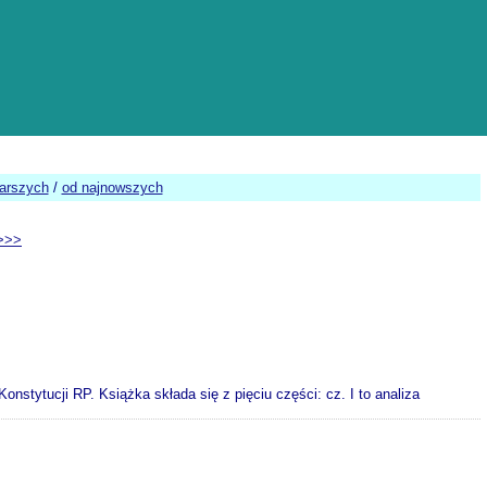
tarszych
/
od najnowszych
>>>
nstytucji RP. Książka składa się z pięciu części: cz. I to analiza