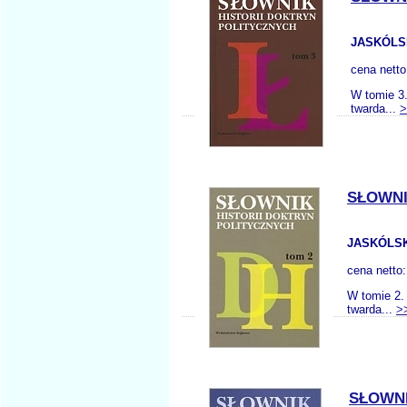
JASKÓLSK
cena nett
W tomie 3.
twarda...
>
SŁOWNI
JASKÓLSK
cena netto
W tomie 2. 
twarda...
>
SŁOWNI