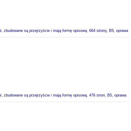
dii, zbudowane są przejrzyście i mają formę opisową. 664 strony, B5, oprawa
dii, zbudowane są przejrzyście i mają formę opisową. 476 stron, B5, oprawa