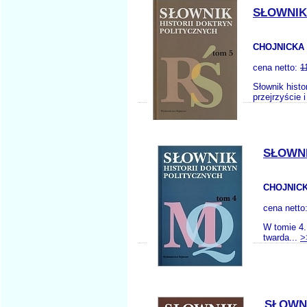
SŁOWNIK 
CHOJNICKA 
cena netto:
1
Słownik histo
przejrzyście 
SŁOWNI
CHOJNICK
cena netto
W tomie 4.
twarda...
>
SŁOWNI