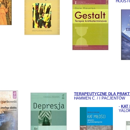
HOUST
TERAPEUTYCZNE DLA PRAK
HAMMEN C. / I PACJENTÓW
-
KAT
YALOM