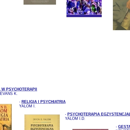
 W PSYCHOTERAPII
 EVANS K.
-
RELIGIA I PSYCHIATRIA
YALOM I.
-
PSYCHOTERAPIA EGZYSTENCJA
YALOM I.D.
-
GEST