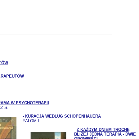
NTÓW
TERAPEUTÓW
AMA W PSYCHOTERAPII
Z S.
-
KURACJA WEDŁUG SCHOPENHAUERA
YALOM I.
-
Z KAŻDYM DNIEM TROCHĘ
BLIŻEJ JEDNA TERAPIA - DWIE
OPOWIEŚCI