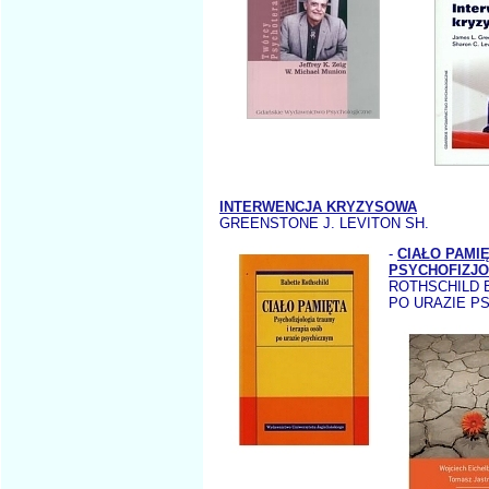
INTERWENCJA KRYZYSOWA
GREENSTONE J. LEVITON SH.
-
CIAŁO PAMI
PSYCHOFIZJO
ROTHSCHILD B.
PO URAZIE P