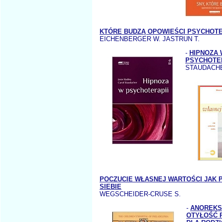
KTÓRE BUDZĄ OPOWIEŚCI PSYCHOT
EICHENBERGER W. JASTRUN T.
-
HIPNOZA 
PSYCHOTE
STAUDACHE
POCZUCIE WŁASNEJ WARTOŚCI JAK
SIEBIE
WEGSCHEIDER-CRUSE S.
-
ANOREKS
OTYŁOŚĆ 