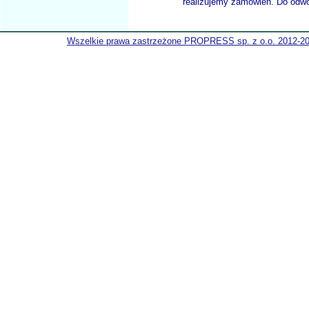
realizujemy zamówien. Do odwol
Wszelkie prawa zastrzeżone PROPRESS sp. z o.o. 2012-2