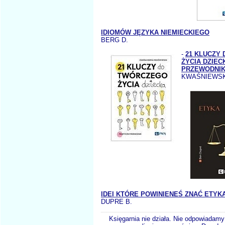
IDIOMÓW JĘZYKA NIEMIECKIEGO
BERG D.
-
21 KLUCZY
ŻYCIA DZIE
PRZEWODNI
KWAŚNIEWSK
IDEI KTÓRE POWINIENEŚ ZNAĆ ETYK
DUPRE B.
Księgarnia nie działa. Nie odpowiadamy 