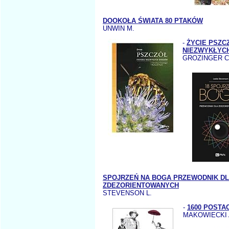
DOOKOŁA ŚWIATA 80 PTAKÓW
UNWIN M.
-
ŻYCIE PSZC
NIEZWYKŁYC
GROZINGER C.
SPOJRZEŃ NA BOGA PRZEWODNIK D
ZDEZORIENTOWANYCH
STEVENSON L.
-
1600 POSTA
MAKOWIECKI 