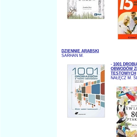
DZIENNIE ARABSKI
SARHAN M.
-
1001 DROBI
OBWODÓW Z
TESTOWYCH
NAŁĘCZ M. Ś