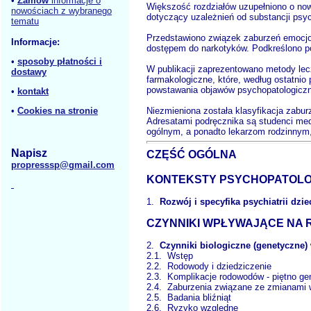
•
Zamów
informacje o
Większość rozdziałów uzupełniono o now
nowościach z wybranego
dotyczący uzależnień od substancji ps
tematu
Przedstawiono związek zaburzeń emocjon
Informacje:
dostępem do narkotyków. Podkreślono pod
•
sposoby płatności i
W publikacji zaprezentowano metody lecz
dostawy
farmakologiczne, które, według ostatnio
powstawania objawów psychopatologicz
•
kontakt
Niezmieniona została klasyfikacja zaburz
•
Cookies na stronie
Adresatami podręcznika są studenci med
ogólnym, a ponadto lekarzom rodzinnym
Napisz
CZĘŚĆ OGÓLNA
propresssp@gmail.com
KONTEKSTY PSYCHOPATOLOGI
1.
Rozwój i specyfika psychiatrii dzi
CZYNNIKI WPŁYWAJĄCE NA R
2.
Czynniki biologiczne (genetyczne)
2.1. Wstęp
2.2. Rodowody i dziedziczenie
2.3. Komplikacje rodowodów - piętno ge
2.4. Zaburzenia związane ze zmianami
2.5. Badania bliźniąt
2.6. Ryzyko względne