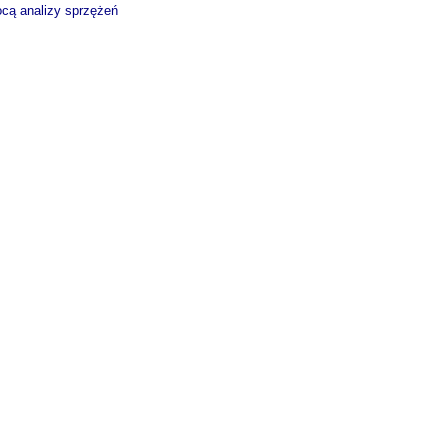
cą analizy sprzężeń