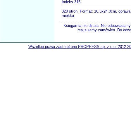
Indeks 315
320 stron, Format: 16.5x24.0cm, oprawa
miękka
Księgarnia nie działa. Nie odpowiadamy 
realizujemy zamówien. Do odwol
Wszelkie prawa zastrzeżone PROPRESS sp. z o.o. 2012-2