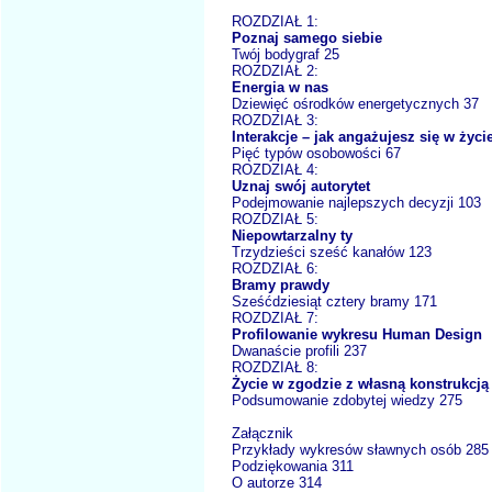
ROZDZIAŁ 1:
Poznaj samego siebie
Twój bodygraf 25
ROZDZIAŁ 2:
Energia w nas
Dziewięć ośrodków energetycznych 37
ROZDZIAŁ 3:
Interakcje – jak angażujesz się w życi
Pięć typów osobowości 67
ROZDZIAŁ 4:
Uznaj swój autorytet
Podejmowanie najlepszych decyzji 103
ROZDZIAŁ 5:
Niepowtarzalny ty
Trzydzieści sześć kanałów 123
ROZDZIAŁ 6:
Bramy prawdy
Sześćdziesiąt cztery bramy 171
ROZDZIAŁ 7:
Profilowanie wykresu Human Design
Dwanaście profili 237
ROZDZIAŁ 8:
Życie w zgodzie z własną konstrukcją
Podsumowanie zdobytej wiedzy 275
Załącznik
Przykłady wykresów sławnych osób 285
Podziękowania 311
O autorze 314