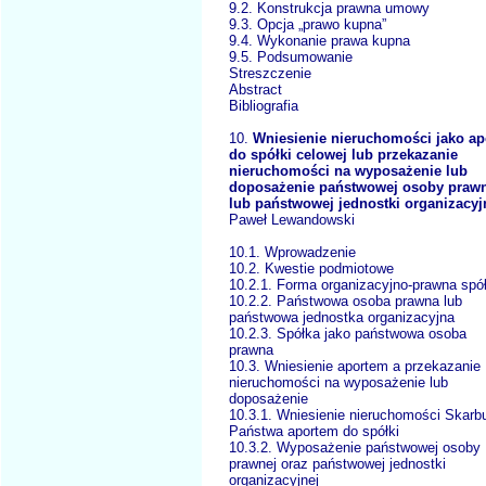
9.2. Konstrukcja prawna umowy
9.3. Opcja „prawo kupna”
9.4. Wykonanie prawa kupna
9.5. Podsumowanie
Streszczenie
Abstract
Bibliografia
10.
Wniesienie nieruchomości jako ap
do spółki celowej lub przekazanie
nieruchomości na wyposażenie lub
doposażenie państwowej osoby praw
lub państwowej jednostki organizacyj
Paweł Lewandowski
10.1. Wprowadzenie
10.2. Kwestie podmiotowe
10.2.1. Forma organizacyjno-prawna spół
10.2.2. Państwowa osoba prawna lub
państwowa jednostka organizacyjna
10.2.3. Spółka jako państwowa osoba
prawna
10.3. Wniesienie aportem a przekazanie
nieruchomości na wyposażenie lub
doposażenie
10.3.1. Wniesienie nieruchomości Skarb
Państwa aportem do spółki
10.3.2. Wyposażenie państwowej osoby
prawnej oraz państwowej jednostki
organizacyjnej