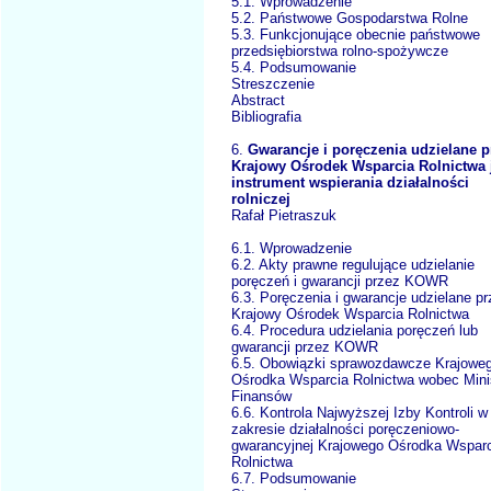
5.1. Wprowadzenie
5.2. Państwowe Gospodarstwa Rolne
5.3. Funkcjonujące obecnie państwowe
przedsiębiorstwa rolno-spożywcze
5.4. Podsumowanie
Streszczenie
Abstract
Bibliografia
6.
Gwarancje i poręczenia udzielane p
Krajowy Ośrodek Wsparcia Rolnictwa 
instrument wspierania działalności
rolniczej
Rafał Pietraszuk
6.1. Wprowadzenie
6.2. Akty prawne regulujące udzielanie
poręczeń i gwarancji przez KOWR
6.3. Poręczenia i gwarancje udzielane p
Krajowy Ośrodek Wsparcia Rolnictwa
6.4. Procedura udzielania poręczeń lub
gwarancji przez KOWR
6.5. Obowiązki sprawozdawcze Krajowe
Ośrodka Wsparcia Rolnictwa wobec Mini
Finansów
6.6. Kontrola Najwyższej Izby Kontroli w
zakresie działalności poręczeniowo-
gwarancyjnej Krajowego Ośrodka Wspar
Rolnictwa
6.7. Podsumowanie