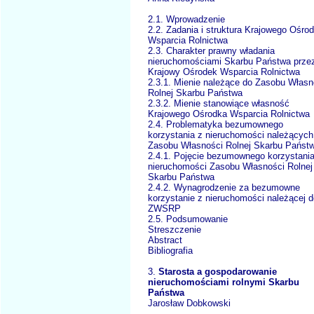
2.1. Wprowadzenie
2.2. Zadania i struktura Krajowego Ośro
Wsparcia Rolnictwa
2.3. Charakter prawny władania
nieruchomościami Skarbu Państwa prze
Krajowy Ośrodek Wsparcia Rolnictwa
2.3.1. Mienie należące do Zasobu Własn
Rolnej Skarbu Państwa
2.3.2. Mienie stanowiące własność
Krajowego Ośrodka Wsparcia Rolnictwa
2.4. Problematyka bezumownego
korzystania z nieruchomości należących
Zasobu Własności Rolnej Skarbu Państ
2.4.1. Pojęcie bezumownego korzystania
nieruchomości Zasobu Własności Rolnej
Skarbu Państwa
2.4.2. Wynagrodzenie za bezumowne
korzystanie z nieruchomości należącej d
ZWSRP
2.5. Podsumowanie
Streszczenie
Abstract
Bibliografia
3.
Starosta a gospodarowanie
nieruchomościami rolnymi Skarbu
Państwa
Jarosław Dobkowski