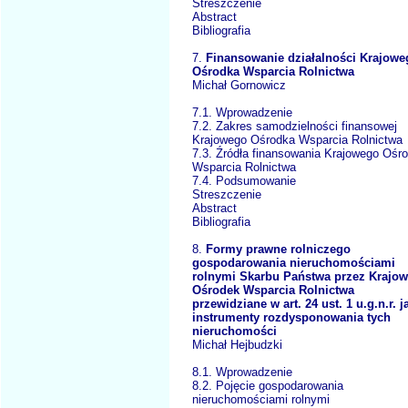
Streszczenie
Abstract
Bibliografia
7.
Finansowanie działalności Krajowe
Ośrodka Wsparcia Rolnictwa
Michał Gornowicz
7.1. Wprowadzenie
7.2. Zakres samodzielności finansowej
Krajowego Ośrodka Wsparcia Rolnictwa
7.3. Źródła finansowania Krajowego Ośr
Wsparcia Rolnictwa
7.4. Podsumowanie
Streszczenie
Abstract
Bibliografia
8.
Formy prawne rolniczego
gospodarowania nieruchomościami
rolnymi Skarbu Państwa przez Krajo
Ośrodek Wsparcia Rolnictwa
przewidziane w art. 24 ust. 1 u.g.n.r. j
instrumenty rozdysponowania tych
nieruchomości
Michał Hejbudzki
8.1. Wprowadzenie
8.2. Pojęcie gospodarowania
nieruchomościami rolnymi