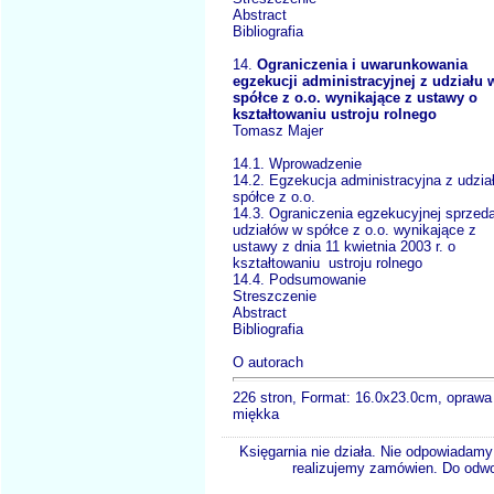
Abstract
Bibliografia
14.
Ograniczenia i uwarunkowania
egzekucji administracyjnej z udziału 
spółce z o.o. wynikające z ustawy o
kształtowaniu ustroju rolnego
Tomasz Majer
14.1. Wprowadzenie
14.2. Egzekucja administracyjna z udzia
spółce z o.o.
14.3. Ograniczenia egzekucyjnej sprzed
udziałów w spółce z o.o. wynikające z
ustawy z dnia 11 kwietnia 2003 r. o
kształtowaniu ustroju rolnego
14.4. Podsumowanie
Streszczenie
Abstract
Bibliografia
O autorach
226 stron, Format: 16.0x23.0cm, oprawa
miękka
Księgarnia nie działa. Nie odpowiadamy 
realizujemy zamówien. Do odwol