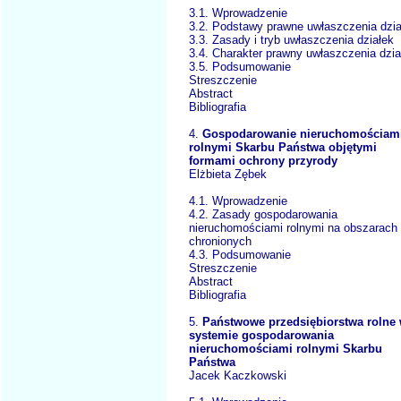
3.1. Wprowadzenie
3.2. Podstawy prawne uwłaszczenia dzia
3.3. Zasady i tryb uwłaszczenia działek
3.4. Charakter prawny uwłaszczenia dzia
3.5. Podsumowanie
Streszczenie
Abstract
Bibliografia
4.
Gospodarowanie nieruchomościam
rolnymi Skarbu Państwa objętymi
formami ochrony przyrody
Elżbieta Zębek
4.1. Wprowadzenie
4.2. Zasady gospodarowania
nieruchomościami rolnymi na obszarach
chronionych
4.3. Podsumowanie
Streszczenie
Abstract
Bibliografia
5.
Państwowe przedsiębiorstwa rolne
systemie gospodarowania
nieruchomościami rolnymi Skarbu
Państwa
Jacek Kaczkowski