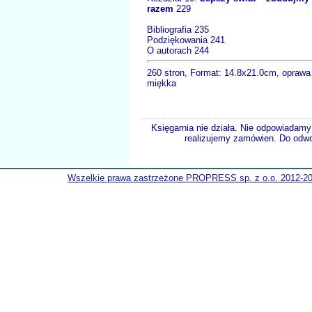
razem
229
Bibliografia 235
Podziękowania 241
O autorach 244
260 stron, Format: 14.8x21.0cm, oprawa
miękka
Księgarnia nie działa. Nie odpowiadamy 
realizujemy zamówien. Do odwol
Wszelkie prawa zastrzeżone PROPRESS sp. z o.o. 2012-2