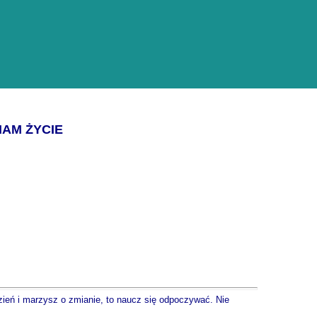
NAM ŻYCIE
dzień i marzysz o zmianie, to naucz się odpoczywać. Nie