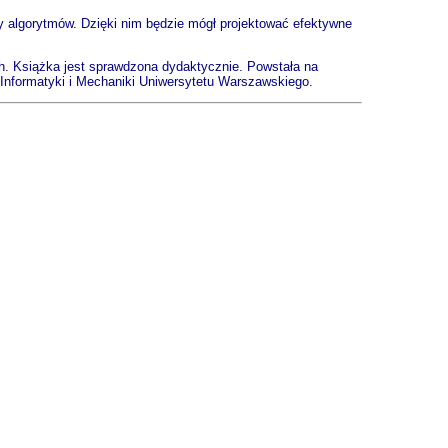
zy algorytmów. Dzięki nim będzie mógł projektować efektywne
h. Książka jest sprawdzona dydaktycznie. Powstała na
Informatyki i Mechaniki Uniwersytetu Warszawskiego.