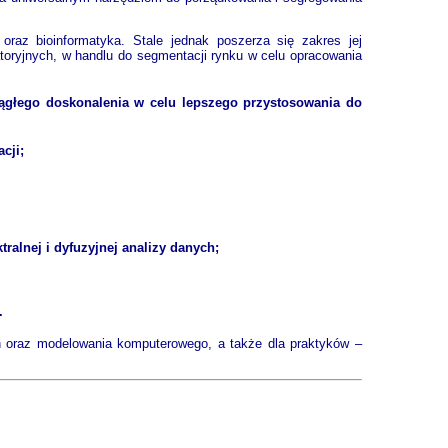
oraz bioinformatyka. Stale jednak poszerza się zakres jej
atoryjnych, w handlu do segmentacji rynku w celu opracowania
ciągłego doskonalenia w celu lepszego przystosowania do
cji;
ralnej i dyfuzyjnej analizy danych;
.
h oraz modelowania komputerowego, a także dla praktyków –