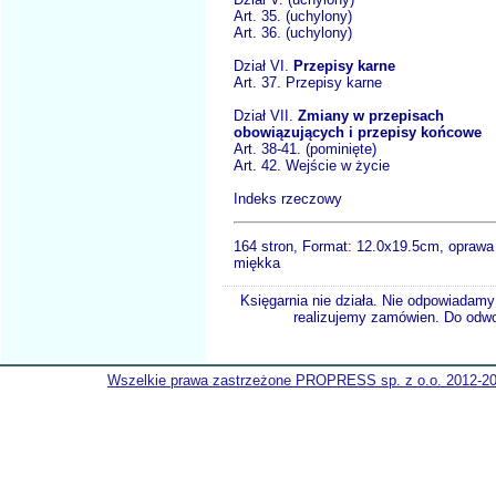
Art. 35. (uchylony)
Art. 36. (uchylony)
Dział VI.
Przepisy karne
Art. 37. Przepisy karne
Dział VII.
Zmiany w przepisach
obowiązujących i przepisy końcowe
Art. 38-41. (pominięte)
Art. 42. Wejście w życie
Indeks rzeczowy
164 stron, Format:
12.0x19.5cm, oprawa
miękka
Księgarnia nie działa. Nie odpowiadamy 
realizujemy zamówien. Do odwol
Wszelkie prawa zastrzeżone PROPRESS sp. z o.o. 2012-2