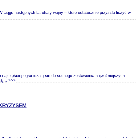
ciągu następnych lat ofiary wojny – które ostatecznie przyszło liczyć w
najczęściej ograniczają się do suchego zestawienia najważniejszych
aj...
>>>
 KRYZYSEM