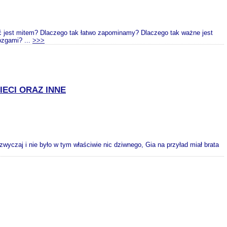
ć jest mitem? Dlaczego tak łatwo zapominamy? Dlaczego tak ważne jest
ózgami? ...
>>>
IECI ORAZ INNE
 zwyczaj i nie było w tym właściwie nic dziwnego, Gia na przyład miał brata