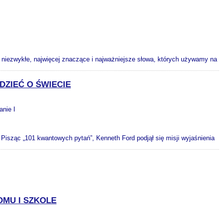
j niezwykłe, najwięcej znaczące i najważniejsze słowa, których używamy na
DZIEĆ O ŚWIECIE
anie I
Pisząc „101 kwantowych pytań”, Kenneth Ford podjął się misji wyjaśnienia
MU I SZKOLE