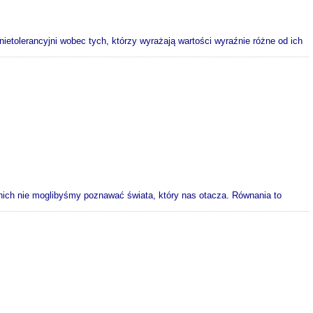
ietolerancyjni wobec tych, którzy wyrażają wartości wyraźnie różne od ich
 nich nie moglibyśmy poznawać świata, który nas otacza. Równania to