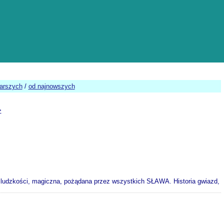
tarszych
/
od najnowszych
>
i ludzkości, magiczna, pożądana przez wszystkich SŁAWA. Historia gwiazd,