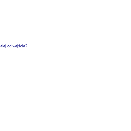
alej od wejścia?