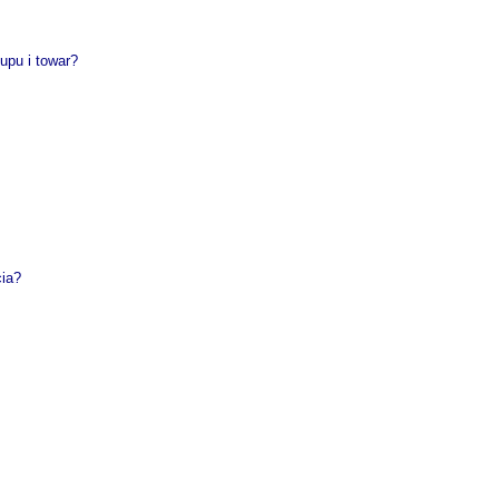
upu i towar?
cia?