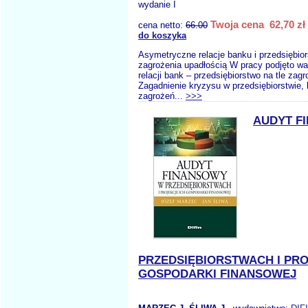
wydanie I
Twoja cena 62,70 zł
cena netto:
66.00
do koszyka
Asymetryczne relacje banku i przedsiębio
zagrożenia upadłością W pracy podjęto w
relacji bank – przedsiębiorstwo na tle zag
Zagadnienie kryzysu w przedsiębiorstwie, 
zagrożeń...
>>>
AUDYT F
PRZEDSIĘBIORSTWACH I PRO
GOSPODARKI FINANSOWEJ