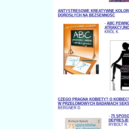
ANTYSTRESOWE KREATYWNE KOLOR
DOROSŁYCH NA BEZSENNOŚĆ
-
ABC PEWNOŚ
ATRAKCYJNO
KRÓL K.
CZEGO PRAGNĄ KOBIETY? O KOBIEC
W PRZEŁOMOWYCH BADANIACH SE
BERGNER D.
-
75 SPOS
DEPRESJĘ
RYBOLT R.