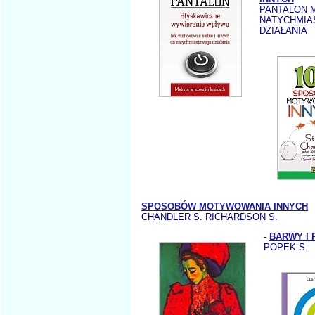
PANTALON M
NATYCHMI
DZIAŁANIA
SPOSOBÓW MOTYWOWANIA INNYCH
CHANDLER S. RICHARDSON S.
-
BARWY I 
POPEK S.