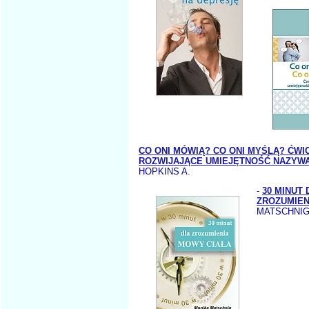
CO ONI MÓWIĄ? CO ONI MYŚLĄ? ĆWI
ROZWIJAJĄCE UMIEJĘTNOŚĆ NAZYWA
HOPKINS A.
-
30 MINUT 
ZROZUMIEN
MATSCHNIG